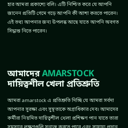
হার আমরা প্রকাশ্যে বলি। এটি নিশ্চিত করে যে আপনি
জানেন প্রতিটি গেমে গড়ে আপনি কী আশা করতে পারেন।
এই তথ্য আপনার জন্য উপলব্ধ আছে যাতে আপনি অবগত
সিদ্ধান্ত নিতে পারেন।
আমাদের
AMARSTOCK
দায়িত্বশীল খেলা প্রতিশ্রুতি
আমরা amarstock এ প্রতিশ্রুতি দিচ্ছি যে আমরা সর্বদা
আপনার সুরক্ষা এবং সুস্থতাকে অগ্রাধিকার দেব। আমাদের
কর্মীরা নিয়মিত দায়িত্বশীল খেলা প্রশিক্ষণ পান যাতে তারা
সমস্যার লক্ষণগুলি সনাক্ত করতে পারে এবং সাহায্য প্রদান