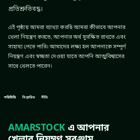
প্রতিশ্রুতিবদ্ধ।
এই পৃষ্ঠায় আমরা ব্যাখ্যা করছি আমরা কীভাবে আপনার
খেলা নিয়ন্ত্রণ করতে, আপনার অর্থ সুরক্ষিত রাখতে এবং
সাহায্য পেতে পারি। আমাদের লক্ষ্য হল আপনাকে সম্পূর্ণ
নিয়ন্ত্রণ এবং স্বচ্ছতা দেওয়া যাতে আপনি আত্মবিশ্বাসের
সাথে খেলতে পারেন।
পরিচিতি
বিস্তারিত
নীতি
AMARSTOCK
এ আপনার
খেলার নিয়ন্ত্রণ সরঞ্জাম