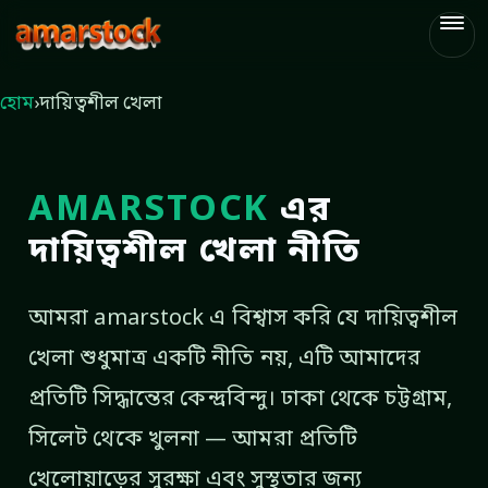
amarstock
হোম
›
দায়িত্বশীল খেলা
AMARSTOCK
এর
দায়িত্বশীল খেলা নীতি
আমরা amarstock এ বিশ্বাস করি যে দায়িত্বশীল
খেলা শুধুমাত্র একটি নীতি নয়, এটি আমাদের
প্রতিটি সিদ্ধান্তের কেন্দ্রবিন্দু। ঢাকা থেকে চট্টগ্রাম,
সিলেট থেকে খুলনা — আমরা প্রতিটি
খেলোয়াড়ের সুরক্ষা এবং সুস্থতার জন্য