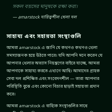
সকল বয়সের মানুষকে রক্ষা করা।
amarstock দায়িত্বশীল খেলা দল
সাহায্য এবং সহায়তা সংস্থাগুলি
আমরা amarstock এ জানি যে কখনও কখনও খেলা
সমস্যাজনক হয়ে উঠতে পারে। যদি আপনি মনে করেন যে
আপনার খেলার অভ্যাস নিয়ন্ত্রণের বাইরে যাচ্ছে, আমরা
আপনাকে সাহায্য করতে এখানে আছি। আমাদের গ্রাহক
সেবা দল প্রশিক্ষিত এবং সংবেদনশীল — তারা আপনার
পরিস্থিতি বুঝে এবং কোনো বিচার ছাড়াই সহায়তা প্রদান
করে।
আমরা amarstock এ বাহ্যিক সংস্থাগুলির সাথে