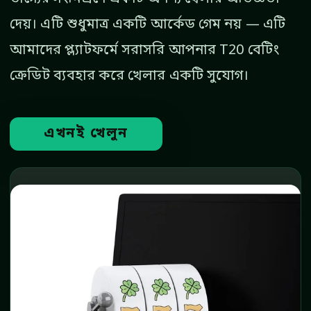
দেয়। এটি শুধুমাত্র একটি আর্কেড গেম নয় — এটি
আমাদের প্ল্যাটফর্মে সরাসরি আপনার T20 বেটিং
ক্রেডিট ব্যবহার করে খেলার একটি সুযোগ।
এখনই খেলুন