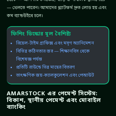
— খেলতে পারেন। আমাদের প্ল্যাটফর্ম দ্রুত লোড হয় এবং
কম ব্যান্ডউইথে চলে।
ফিশিং ডিস্কোর মূল বৈশিষ্ট্য
রিয়েল-টাইম গ্রাফিক্স এবং মসৃণ অ্যানিমেশন
বিভিন্ন কঠিনতার স্তর — শিক্ষানবিস থেকে
বিশেষজ্ঞ পর্যন্ত
প্রতিটি রাউন্ডে ভিন্ন মাছের বিতরণ
তাৎক্ষণিক জয়-ক্যালকুলেশন এবং পেআউট
AMARSTOCK এর পেমেন্ট সিস্টেম:
বিকাশ, স্থানীয় পেমেন্ট এবং মোবাইল
ব্যাংকিং