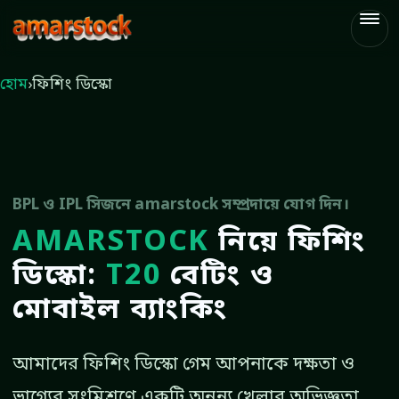
amarstock
হোম
›
ফিশিং ডিস্কো
BPL ও IPL সিজনে amarstock সম্প্রদায়ে যোগ দিন।
AMARSTOCK
নিয়ে ফিশিং
ডিস্কো:
T20
বেটিং ও
মোবাইল ব্যাংকিং
আমাদের ফিশিং ডিস্কো গেম আপনাকে দক্ষতা ও
ভাগ্যের সংমিশ্রণে একটি অনন্য খেলার অভিজ্ঞতা