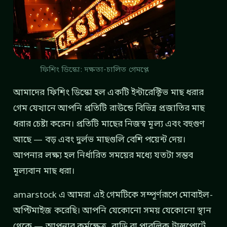
ফিশিং ডিস্কো: দক্ষতা-চালিত গেমপ্লে
আমাদের ফিশিং ডিস্কো হল একটি ইন্টারেক্টিভ মাছ ধরার
গেম যেখানে আপনি প্রতিটি রাউন্ডে বিভিন্ন প্রজাতির মাছ
ধরার চেষ্টা করেন। প্রতিটি মাছের নিজস্ব মূল্য এবং বহুগুণ
আছে — বড় এবং দুর্লভ মাছগুলি বেশি পয়েন্ট দেয়।
আপনার লক্ষ্য হল নির্ধারিত সময়ের মধ্যে যতটা সম্ভব
মূল্যবান মাছ ধরা।
amarstock এ আমরা এই গেমটিকে সম্পূর্ণরূপে মোবাইল-
অপ্টিমাইজ করেছি। আপনি যেকোনো সময় যেকোনো স্থান
থেকে — আপনার কর্মক্ষেত্র, বাড়ি বা পাবলিক ট্রান্সপোর্টে