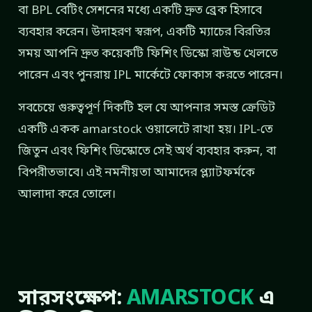
বা BPL বেটিং সেশনের মধ্যে একটি দ্রুত ব্রেক হিসাবে
ব্যবহার করেন। উদাহরণ স্বরূপ, একটি ম্যাচের বিরতির
সময় আপনি দ্রুত কয়েকটি ফিশিং ডিস্কো রাউন্ড খেলতে
পারেন এবং পুনরায় IPL মার্কেটে ফোকাস করতে পারেন।
সবচেয়ে গুরুত্বপূর্ণ দিকটি হল যে আপনার সমস্ত ক্রেডিট
একটি একক amarstock ওয়ালেটে রাখা হয়। IPL-তে
জিতুন এবং ফিশিং ডিস্কোতে সেই অর্থ ব্যবহার করুন, বা
বিপরীতভাবে। এই নমনীয়তা আমাদের প্ল্যাটফর্মকে
আলাদা করে তোলে।
সারসংক্ষেপ:
AMARSTOCK
এ