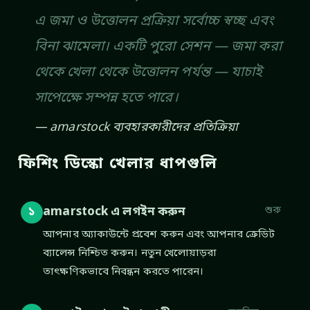
এ জমা ও উত্তোলন প্রক্রিয়া সর্বোচ্চ স্বচ্ছ এবং
বিনা ঝামেলা। একটি পুরো সেশন — জমা করা
থেকে খেলা থেকে উত্তোলন পর্যন্ত — যাচাই
সাপেক্ষেে সম্পন্ন হতে পারে।
amarstock ব্যবহারকারীদের প্রতিক্রিয়া
ফিশিং ডিস্কো খেলার ধাপগুলি
শুরু
amarstock এ লগইন করুন
১
আপনার অ্যাকাউন্টে প্রবেশ করুন এবং আপনার ক্রেডিট
ব্যালেন্স নিশ্চিত করুন। নতুন খেলোয়াড়রা
তাৎক্ষণিকভাবে নিবন্ধন করতে পারেন।