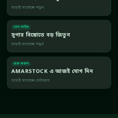
যাচাই সাপেক্ষে পড়ুন
গেম গাইড
সুপার বিঙ্গোতে বড় জিতুন
যাচাই সাপেক্ষে পড়ুন
শুরু করুন
AMARSTOCK এ আজই যোগ দিন
যাচাই সাপেক্ষে সেটআপ