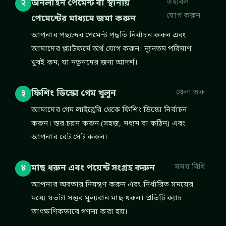
তহবিল
অনলাইন পেমেন্ট বা স্থানীয়
२
যোগ করুন
পেমেন্টের মাধ্যমে জমা করুন
আপনার পছন্দের পেমেন্ট পদ্ধতি নির্বাচন করুন এবং
আমাদের প্ল্যাটফর্মে অর্থ যোগ করুন। ন্যূনতম পরিমাণ
খুবই কম, যা নতুনদের জন্য আদর্শ।
খেলা শুরু
ফিশিং ডিস্কো গেম খুলুন
३
আমাদের গেম লাইব্রেরি থেকে ফিশিং ডিস্কো নির্বাচন
করুন। স্তর চয়ন করুন (সহজ, মধ্যম বা কঠিন) এবং
আপনার বেট সেট করুন।
সময় বিধি
মাছ ধরুন এবং পয়েন্ট সংগ্রহ করুন
४
আপনার অবতার নিয়ন্ত্রণ করুন এবং নির্ধারিত সময়ের
মধ্যে যতটা সম্ভব মূল্যবান মাছ ধরুন। প্রতিটি ক্যাচ
তাৎক্ষণিকভাবে গণনা করা হয়।