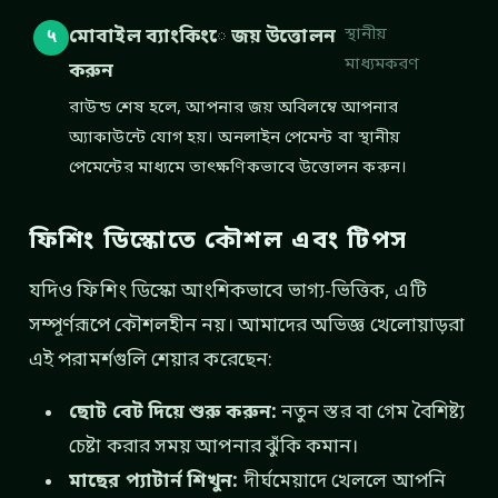
স্থানীয়
মোবাইল ব্যাংকিংে জয় উত্তোলন
५
মাধ্যমকরণ
করুন
রাউন্ড শেষ হলে, আপনার জয় অবিলম্বে আপনার
অ্যাকাউন্টে যোগ হয়। অনলাইন পেমেন্ট বা স্থানীয়
পেমেন্টের মাধ্যমে তাৎক্ষণিকভাবে উত্তোলন করুন।
ফিশিং ডিস্কোতে কৌশল এবং টিপস
যদিও ফিশিং ডিস্কো আংশিকভাবে ভাগ্য-ভিত্তিক, এটি
সম্পূর্ণরূপে কৌশলহীন নয়। আমাদের অভিজ্ঞ খেলোয়াড়রা
এই পরামর্শগুলি শেয়ার করেছেন:
ছোট বেট দিয়ে শুরু করুন:
নতুন স্তর বা গেম বৈশিষ্ট্য
চেষ্টা করার সময় আপনার ঝুঁকি কমান।
মাছের প্যাটার্ন শিখুন:
দীর্ঘমেয়াদে খেললে আপনি