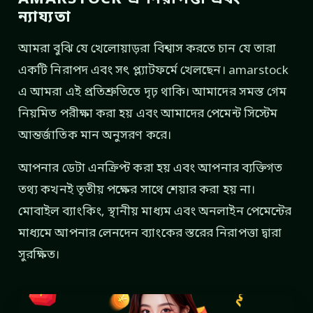
ন্যায্যতা
আমরা বুঝি যে খেলোয়াড়রা বিশ্বাস করতে চান যে তারা
একটি নিরাপদ এবং সৎ প্ল্যাটফর্মে খেলছেন। amarstock
এ আমরা এই প্রতিশ্রুতিতে দৃঢ় থাকি। আমাদের সমস্ত গেম
নিয়মিত পরীক্ষা করা হয় এবং আমাদের পেমেন্ট সিস্টেম
আন্তর্জাতিক মান অনুসরণ করে।
আপনার ডেটা এনক্রিপ্ট করা হয় এবং আপনার ব্যক্তিগত
তথ্য কখনই তৃতীয় পক্ষের সাথে শেয়ার করা হয় না।
মোবাইল ব্যাংকিং, স্থানীয় মাধ্যম এবং অনলাইন পেমেন্টের
মাধ্যমে আপনার লেনদেন ব্যাংকের স্তরের নিরাপত্তা দ্বারা
সুরক্ষিত।